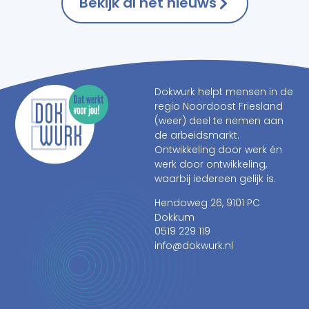
Bekijk al het nieuws
Dokwurk helpt mensen in de
regio Noordoost Friesland
(weer) deel te nemen aan
de arbeidsmarkt.
Ontwikkeling door werk én
werk door ontwikkeling,
waarbij iedereen gelijk is.
Hendoweg 26, 9101 PC
Dokkum
0519 229 119
info@dokwurk.nl