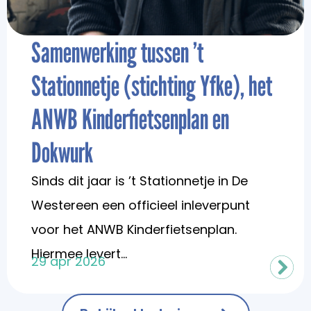
Samenwerking tussen ’t
Stationnetje (stichting Yfke), het
ANWB Kinderfietsenplan en
Dokwurk
Sinds dit jaar is ’t Stationnetje in De
Westereen een officieel inleverpunt
voor het ANWB Kinderfietsenplan.
Hiermee levert...
29 apr 2026