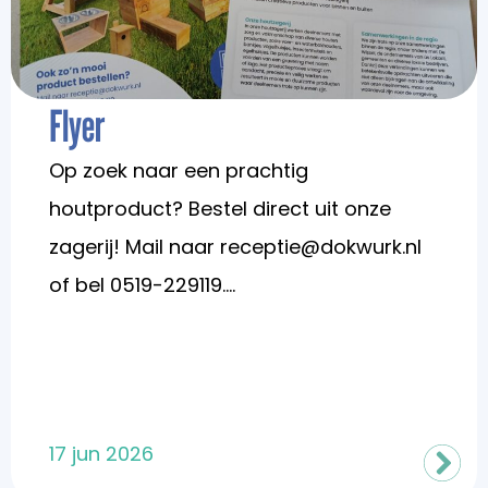
Flyer
Op zoek naar een prachtig
houtproduct? Bestel direct uit onze
zagerij! Mail naar receptie@dokwurk.nl
of bel 0519-229119....
17 jun 2026