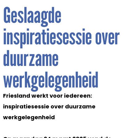
Geslaagde
inspiratiesessie over
duurzame
werkgelegenheid
Friesland werkt voor iedereen:
inspiratiesessie over duurzame
werkgelegenheid