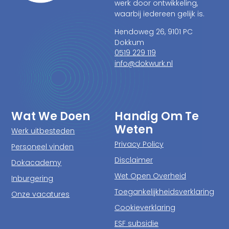
werk door ontwikkeling,
waarbij iedereen gelijk is.
Hendoweg 26, 9101 PC
Dokkum
0519 229 119
info@dokwurk.nl
Wat We Doen
Handig Om Te
Weten
Werk uitbesteden
Privacy Policy
Personeel vinden
Disclaimer
Dokacademy
Wet Open Overheid
Inburgering
Toegankelijkheidsverklaring
Onze vacatures
Cookieverklaring
ESF subsidie