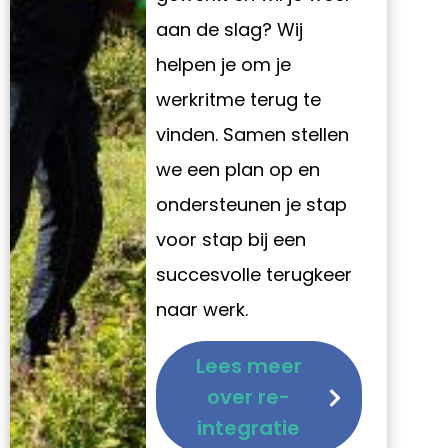
aan de slag? Wij
helpen je om je
werkritme terug te
vinden. Samen stellen
we een plan op en
ondersteunen je stap
voor stap bij een
succesvolle terugkeer
naar werk.
Lees meer
over re-
integratie