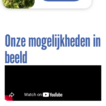
Onze mogelijkheden in
beeld