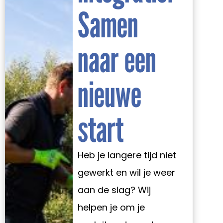
Samen
naar een
nieuwe
start
Heb je langere tijd niet
gewerkt en wil je weer
aan de slag? Wij
helpen je om je