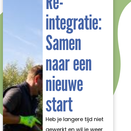
Re-
integratie:
Samen
naar een
nieuwe
start
Heb je langere tijd niet
gewerkt en wil je weer