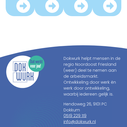
Dokwurk helpt mensen in de
regio Noordoost Friesland
(weer) deel te nemen aan
de arbeidsmarkt.
Ontwikkeling door werk én
werk door ontwikkeling,
waarbij iedereen gelijk is.
Hendoweg 26, 9101 PC
Dokkum
0519 229 119
info@dokwurk.nl