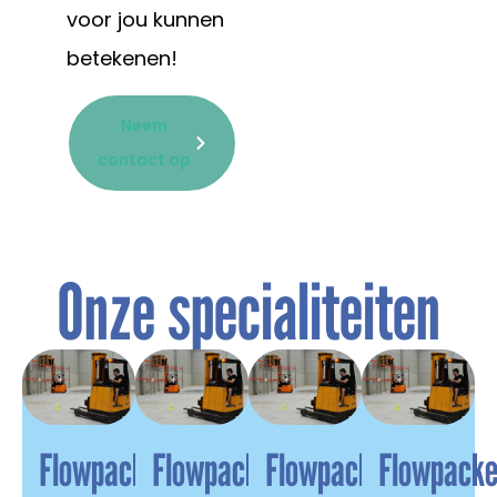
voor jou kunnen
betekenen!
Neem
contact op
Onze specialiteiten
Flowpacken
Flowpacken
Flowpacken
Flowpack