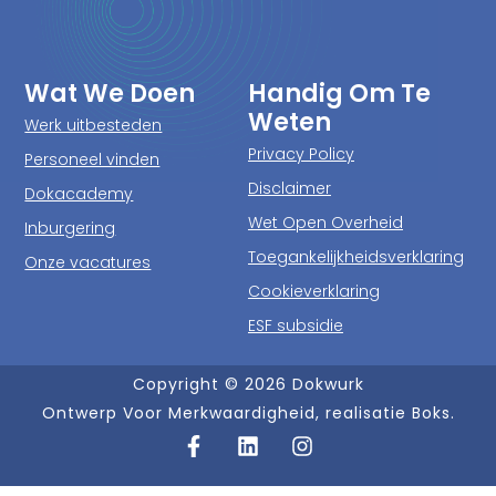
Wat We Doen
Handig Om Te
Weten
Werk uitbesteden
Privacy Policy
Personeel vinden
Disclaimer
Dokacademy
Wet Open Overheid
Inburgering
Toegankelijkheidsverklaring
Onze vacatures
Cookieverklaring
ESF subsidie
Copyright © 2026 Dokwurk
Ontwerp Voor Merkwaardigheid, realisatie Boks.