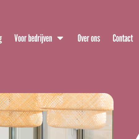
g
Voor bedrijven
Over ons
Contact