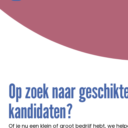
Op zoek naar geschikt
kandidaten?
Of je nu een klein of groot bedrijf hebt, we help