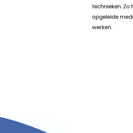
technieken. Zo
opgeleide mede
werken.