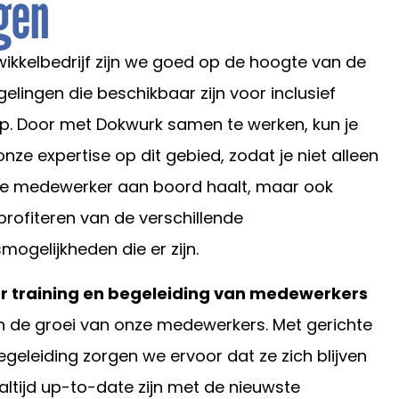
gen
wikkelbedrijf zijn we goed op de hoogte van de
gelingen die beschikbaar zijn voor inclusief
. Door met Dokwurk samen te werken, kun je
onze expertise op dit gebied, zodat je niet alleen
le medewerker aan boord haalt, maar ook
 profiteren van de verschillende
ogelijkheden die er zijn.
or training en begeleiding van medewerkers
in de groei van onze medewerkers. Met gerichte
egeleiding zorgen we ervoor dat ze zich blijven
altijd up-to-date zijn met de nieuwste