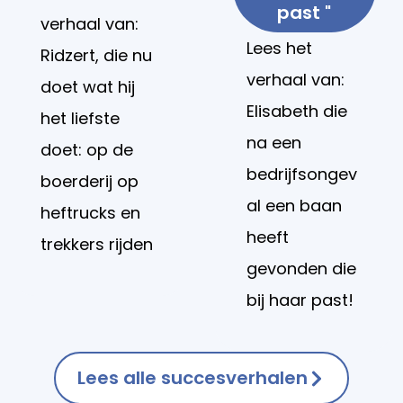
past "
verhaal van:
Lees het
Ridzert, die nu
verhaal van:
doet wat hij
Elisabeth die
het liefste
na een
doet: op de
bedrijfsongev
boerderij op
al een baan
heftrucks en
heeft
trekkers rijden
gevonden die
bij haar past!
Lees alle succesverhalen