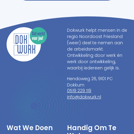
Dokwurk helpt mensen in de
regio Noordoost Friesland
(weer) deel te nemen aan
de arbeidsmarkt.
Ontwikkeling door werk én
werk door ontwikkeling,
waarbij iedereen gelijk is.
Hendoweg 26, 9101 PC
Dokkum
0519 229 119
info@dokwurk.nl
Wat We Doen
Handig Om Te