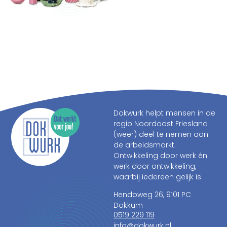
Dokwurk helpt mensen in de
regio Noordoost Friesland
(weer) deel te nemen aan
de arbeidsmarkt.
Ontwikkeling door werk én
werk door ontwikkeling,
waarbij iedereen gelijk is.
Hendoweg 26, 9101 PC
Dokkum
0519 229 119
info@dokwurk.nl