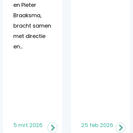
en Pieter
Braaksma,
bracht samen
met directie
en...
5 mrt 2026
25 feb 2026