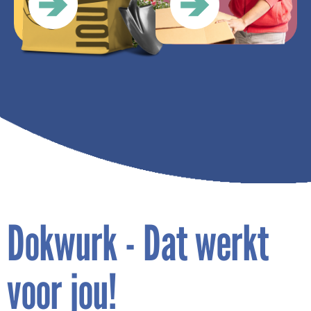
Dokwurk - Dat werkt
voor jou!