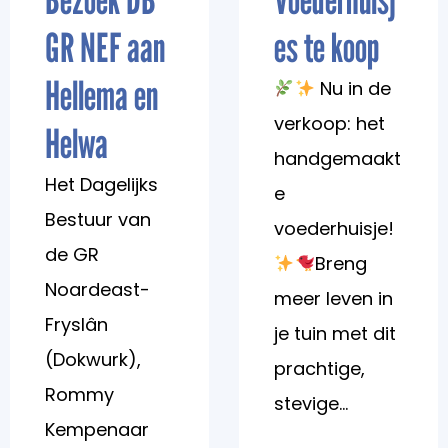
GR NEF aan
es te koop
Hellema en
Nu in de
verkoop: het
Helwa
handgemaakt
Het Dagelijks
e
Bestuur van
voederhuisje!
de GR
Breng
Noardeast-
meer leven in
Fryslân
je tuin met dit
(Dokwurk),
prachtige,
Rommy
stevige...
Kempenaar