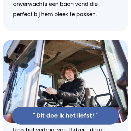
onverwachts een baan vond die
perfect bij hem bleek te passen.
" Dit doe ik het liefst! "
Lees het verhaal van: Ridzert, die nu