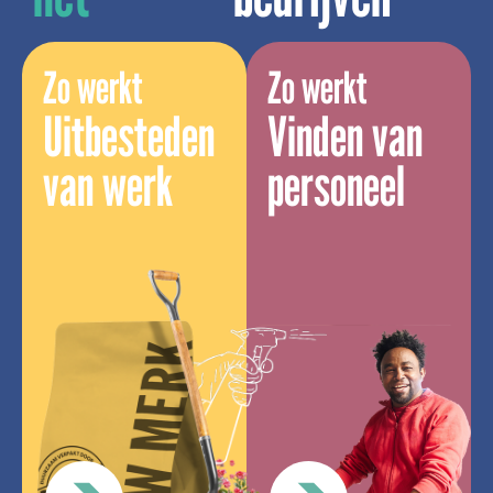
Zo werkt
Zo werkt
Uitbesteden
Vinden van
van werk
personeel