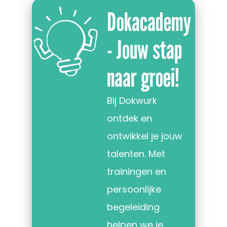
Dokacademy
- Jouw stap
naar groei!
Bij Dokwurk
ontdek en
ontwikkel je jouw
talenten. Met
trainingen en
persoonlijke
begeleiding
helpen we je