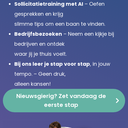
Sollicitatietraining met AI
– Oefen
gesprekken en krijg
slimme tips om een baan te vinden.
Bedrijfsbezoeken
– Neem een kijkje bij
bedrijven en ontdek
waar jij je thuis voelt.
Bij ons leer je stap voor stap
, in jouw
tempo. – Geen druk,
alleen kansen!
Nieuwsgierig? Zet vandaag de
eerste stap