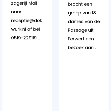
zagerij! Mail
bracht een
naar
groep van 18
receptie@dok
dames van de
wurk.nl of bel
Passage uit
0519-229119....
Ferwert een
bezoek aan...